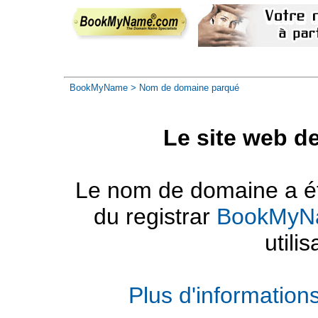
BookMyName
> Nom de domaine parqué
Le site web d
Le nom de domaine a été
du registrar
BookMyN
utilis
Plus d'informatio